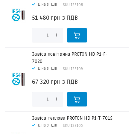
Ціна з ПДВ
SKU
123108
51 480
грн
з ПДВ
Завіса повітряна PROTON HD P1-F-
7020
Ціна з ПДВ
SKU
123109
67 320
грн
з ПДВ
Завіса теплова PROTON HD P1-T-7015
Ціна з ПДВ
SKU
123105