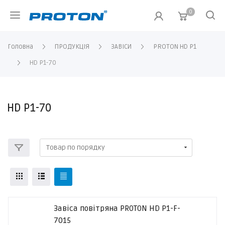
0
Головна
ПРОДУКЦІЯ
ЗАВІСИ
PROTON HD P1
HD P1-70
HD P1-70
Завіса повітряна PROTON HD P1-F-
7015