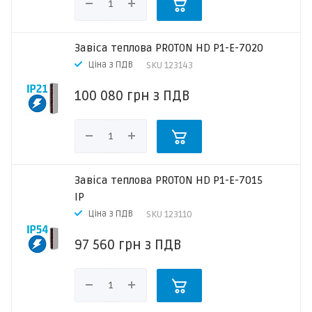
Завіса теплова PROTON HD P1-E-7020
Ціна з ПДВ
SKU
123143
100 080
грн
з ПДВ
Завіса теплова PROTON HD P1-E-7015
IP
Ціна з ПДВ
SKU
123110
97 560
грн
з ПДВ