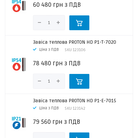
60 480
грн
з ПДВ
Завіса теплова PROTON HD P1-T-7020
Ціна з ПДВ
SKU
123106
78 480
грн
з ПДВ
Завіса теплова PROTON HD P1-E-7015
Ціна з ПДВ
SKU
123142
79 560
грн
з ПДВ