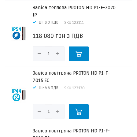
Завіса теплова PROTON HD P1-E-7020
IP
Ціна з ПДВ
SKU
123111
118 080
грн
з ПДВ
Завіса повітряна PROTON HD P1-F-
7015 EC
Ціна з ПДВ
SKU
123130
Завіса повітряна PROTON HD P1-F-