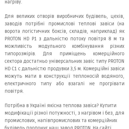
нагріву.
Для великих отворів виробничих будівель, цехів,
заводів потрібні промислові теплові завіси (на
ворота логістичних боксів, складів, наприклад) як
PROTON HD P1 з дальністю потоку повітря 8 м та
можливість модульного комбінування різних
типорозмірів. Для приміщень комерційного
сектора достатньо універсальних завіс типу PROTON
HD C1 с дальністю продувки 3,5 м. Комерційні завіси
можуть мати в конструкції теплоносій водяного,
електричного типу або взагалі не прогрівати
повітря.
Потрібна в Україні якісна теплова завіса? Купити
модифікації різної потужності, з нагрівом і без, для
промислових, напівпромислових та комерційних
будівель пропонує наш завод PROTON. На сайті