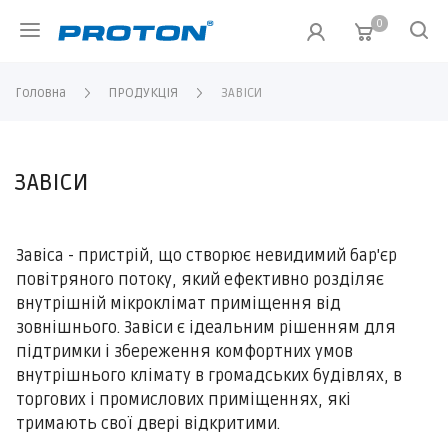
0
Головна
ПРОДУКЦІЯ
ЗАВІСИ
ЗАВІСИ
Завіса - пристрій, що створює невидимий бар'єр
повітряного потоку, який ефективно розділяє
внутрішній мікроклімат приміщення від
зовнішнього. Завіси є ідеальним рішенням для
підтримки і збереження комфортних умов
внутрішнього клімату в громадських будівлях, в
торгових і промислових приміщеннях, які
тримають свої двері відкритими.