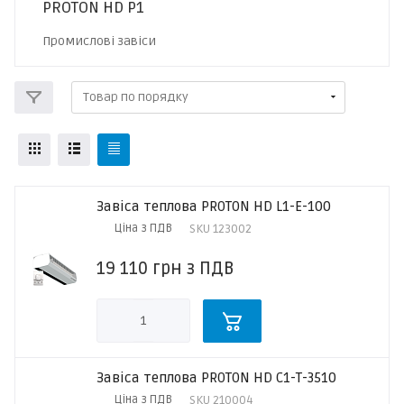
PROTON HD P1
Промислові завіси
Завіса теплова PROTON HD L1-E-100
Ціна з ПДВ
SKU
123002
19 110
грн
з ПДВ
Завіса теплова PROTON HD C1-T-3510
Ціна з ПДВ
SKU
210004