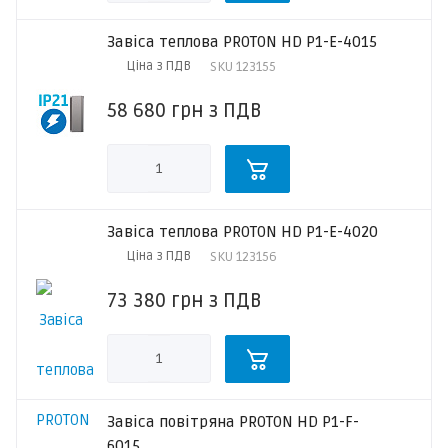
Завіса теплова PROTON HD P1-E-4015
Ціна з ПДВ
SKU
123155
58 680
грн
з ПДВ
Завіса теплова PROTON HD P1-E-4020
Ціна з ПДВ
SKU
123156
73 380
грн
з ПДВ
Завіса повітряна PROTON HD P1-F-
6015