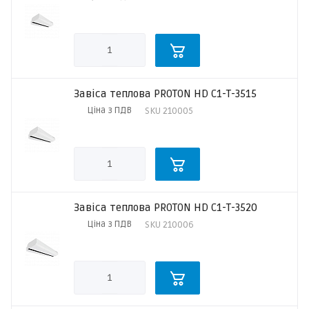
Завіса теплова PROTON HD C1-T-3515
Ціна з ПДВ
SKU
210005
Завіса теплова PROTON HD C1-T-3520
Ціна з ПДВ
SKU
210006