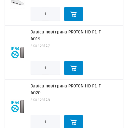
Завіса повітряна PROTON HD P1-F-
4015
SKU
123147
Завіса повітряна PROTON HD P1-F-
4020
SKU
123148