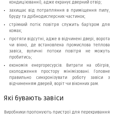
кондиціюванні), адже екранує дверний отвір;
захищає від потрапляння в приміщення пилу,
бруду та дрібнодисперсних частинок;
стрімкий потік повітря служить бар’єром для
комах;
протяги відсутні, адже в відчинені двері, ворота
чи вікно, де встановлена промислова теплова
завіса, вуличні потоки повітря не можуть
пробитись;
економія енергоресурсів. Витрати на обігрів,
охолодження простору мінімізовані. Головне
правильно синхронізувати роботу завіси з
відчиненням дверей, воріт чи віконних рам.
Які бувають завіси
Виробники пропонують пристрої для перекривання