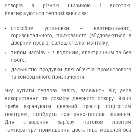
отворів з різною шириною і висотою.
Класифікуються теплові завіси за:
способом установки – вертикального,
горизонтального, прихованого (вбудовуються в
дверний проріз, фальш стелю) монтажу;
типом нагріву – з водяним, електричним та без
нього;
дальністю продувки для об’єктів промислового
та комерційного призначення.
Яку купити теплову завісу, залежить від умов
використання та розміру дверного отвору. Якщо
треба екранувати дверний простір підігрітим
повітрям, підійдуть повітряно-теплові рішення.
Для створення бар’єру потоком повітря
температури приміщення достатньо моделей без