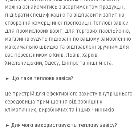
можна ознайомитись з асортиментом продукції,
підібрати специфікацію та відправити запит на
створення комерційної пропозиції. Теплові завіси
для промислових воріт, для торгових павільйонів,
магазинів будуть підібрані по вашому замовленню
максимально швидко та відправлені зручним для
вас перевізником в Київ, Львів, Харків,
Хмельницький, Одесу, Дніпро та інші міста.
► Що таке теплова завіса?
Це пристрій для ефективного захисту внутрішнього
середовища приміщення від зовнішніх
кліматичних, виробничих та інших чинників
► Для чого використовують теплову завісу?