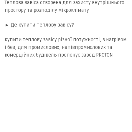
Теплова завіса створена для захисту внутрішнього
простору та розподілу мікроклімату
► Де купити теплову завісу?
Купити теплову завісу різної потужності, з нагрівом
і без, для промислових, напівпромислових та
комерційних будівель пропонує завод PROTON