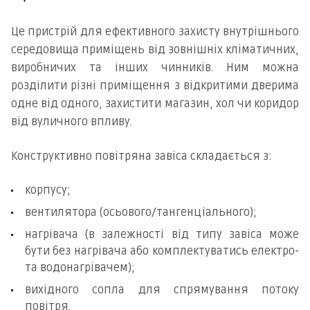
Це пристрій для ефективного захисту внутрішнього
середовища приміщень від зовнішніх кліматичних,
виробничих та інших чинників. Ним можна
розділити різні приміщення з відкритими дверима
одне від одного, захистити магазин, хол чи коридор
від вуличного впливу.
Конструктивно повітряна завіса складається з:
корпусу;
вентилятора (осьового/тангенціального);
нагрівача (в залежності від типу завіса може
бути без нагрівача або комплектуватись електро-
та водонагрівачем);
вихідного сопла для спрямування потоку
повітря.