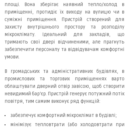
площі. Вона зберігає наявний тепло/холод в
приміщенні, протидіє їх виходу на вулицю чи в
суміжні приміщення. Пристрій створений для
захисту внутрішнього простору та розподілу
мікроклімату. Ідеальний для закладів, що
тримають свої двері відчиненими, але прагнуть
забезпечити персоналу та відвідувачам комфортні
умови.
В громадських та адміністративних будівлях, в
промислових та торгових приміщеннях варто
облаштувати дверний отвір завісою, щоб створити
невидимий бар’єр. Пристрій генерує потужний потік
повітря, тим самим виконує ряд функцій:
забезпечує комфортний мікроклімат в будівлі;
мінімізує тепловтрати (або холодовтрати при