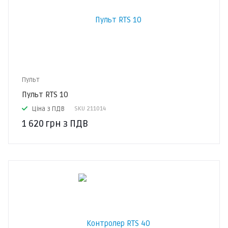
Пульт
Пульт RTS 10
Ціна з ПДВ
SKU
211014
1 620
грн
з ПДВ