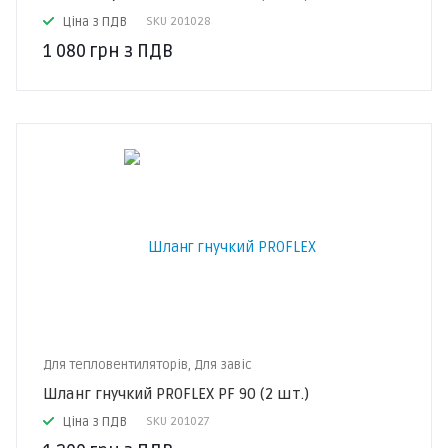
Ціна з ПДВ
SKU
201028
1 080
грн
з ПДВ
Для тепловентиляторів, Для завіс
Шланг гнучкий PROFLEX PF 90 (2 шт.)
Ціна з ПДВ
SKU
201027