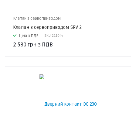
Клапан з сервоприводом
Клапан з сервоприводом SRV 2
Ціна з ПДВ
SKU
211044
2 580
грн
з ПДВ