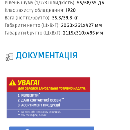
Рівень шуму (1/2/3 швидкість):
55/58/59 дБ
Клас захисту обладнання:
IP20
Вага (нетто/брутто):
35.3/39.8 кг
Габарити нетто (ШхВхГ):
2060х261х427 мм
Габарити брутто (ШхВхГ):
2115х310х495 мм
ДОКУМЕНТАЦІЯ