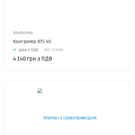
Контролер
Контролер RTS 40
Ціна з ПДВ
SKU
211045
4 140
грн
з ПДВ