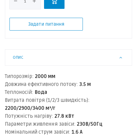
Задати питання
ОПИС
Типорозмір:
2000 мм
Довжина ефективного потоку:
3.5 м
Теплоносій:
Вода
Витрата повітря (1/2/3 швидкість):
2200/2900/3400 м³/г
Потужність нагріву:
27.8 кВт
Параметри живлення завіси:
230В/50Гц
Номінальний струм завіси:
1.6 А