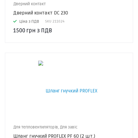
Дверний контакт
Дверний контакт DC 230
Ціна з ПДВ
SKU
211024
1500
грн
з ПДВ
Для тепловентиляторів, Для завіс
Шланг гнучкий PROFLEX PF 60 (2 шт.)