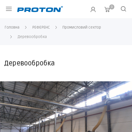
0
Головна
РЕФЕРЕНС
Промисловий сектор
Деревообробка
Деревообробка