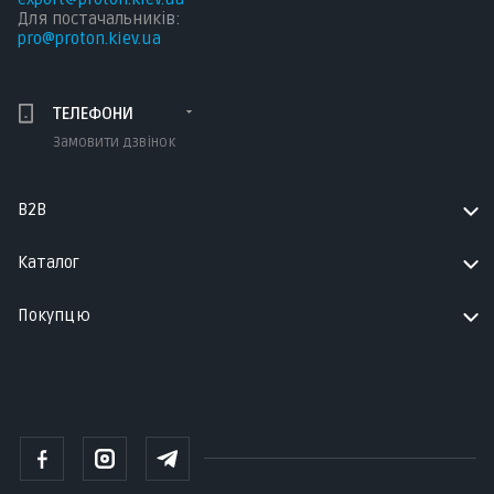
Для постачальникі
в:
pro@proton.kiev.ua
ТЕЛЕФОНИ
Замовити дзвінок
B2B
Каталог
Покупцю