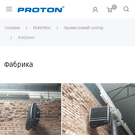
0
Головна
РЕФЕРЕНС
Промисловий сектор
Фабрика
Фабрика