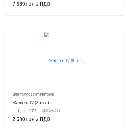
7 689
грн
з ПДВ
Для тепловентиляторів
Жалюзі LV (8 шт.)
Ціна з ПДВ
SKU
201011
2 640
грн
з ПДВ