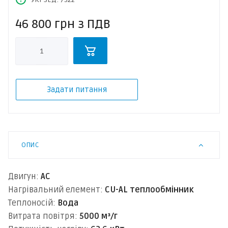
46 800
грн
з ПДВ
Задати питання
ОПИС
Двигун:
AC
Нагрівальний елемент:
CU-AL теплообмінник
Теплоносій:
Вода
Витрата повітря:
5000 м³/г