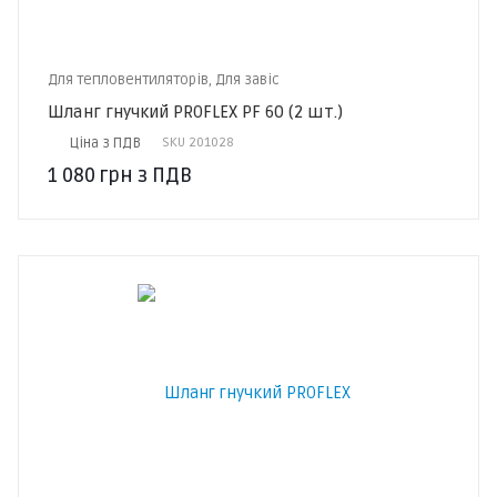
Для тепловентиляторів, Для завіс
Шланг гнучкий PROFLEX PF 60 (2 шт.)
Ціна з ПДВ
SKU
201028
1 080
грн
з ПДВ