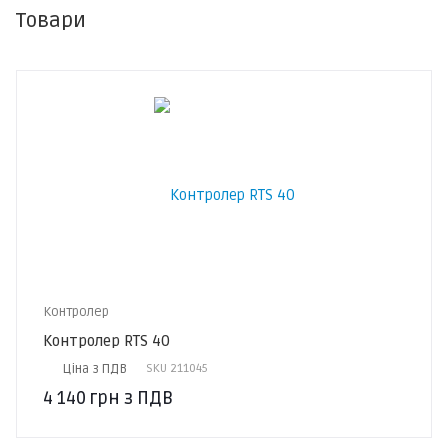
Товари
Контролер
Контролер RTS 40
Ціна з ПДВ
SKU
211045
4 140
грн
з ПДВ