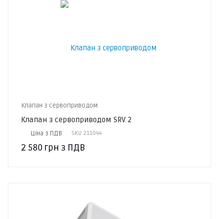
Клапан з сервоприводом
Клапан з сервоприводом SRV 2
Ціна з ПДВ
SKU
211044
2 580
грн
з ПДВ