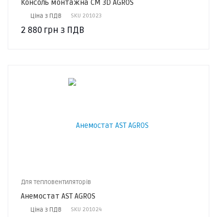
Консоль монтажна CM 3D AGROS
Ціна з ПДВ
SKU
201023
2 880
грн
з ПДВ
Для тепловентиляторів
Анемостат AST AGROS
Ціна з ПДВ
SKU
201024