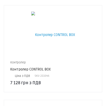
Контролер
Контролер CONTROL BOX
Ціна з ПДВ
SKU
211046
7 128
грн
з ПДВ