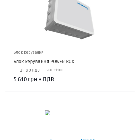
Блок керування
Блок керування POWER BOX
Ціна з ПДВ
SKU
211008
5 610
грн
з ПДВ