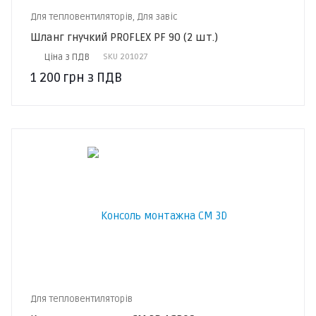
Для тепловентиляторів, Для завіс
Шланг гнучкий PROFLEX PF 90 (2 шт.)
Ціна з ПДВ
SKU
201027
1 200
грн
з ПДВ
Для тепловентиляторів