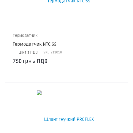
Термодатчик
Термодатчик NTC 65
Ціна з ПДВ
SKU
211010
750
грн
з ПДВ