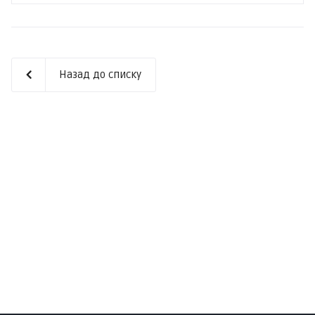
Назад до списку