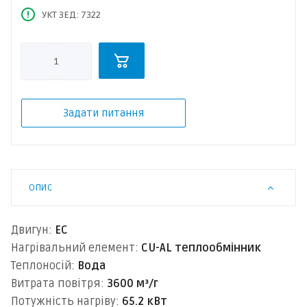
УКТ ЗЕД: 7322
Задати питання
ОПИС
Двигун:
EC
Нагрівальний елемент:
CU-AL теплообмінник
Теплоносій:
Вода
Витрата повітря:
3600 м³/г
Потужність нагріву:
65.2 кВт