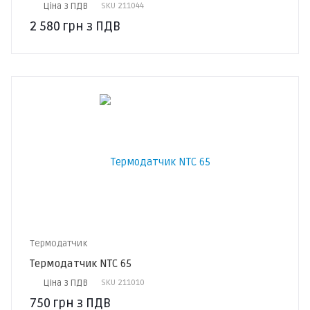
Ціна з ПДВ
SKU
211044
2 580
грн
з ПДВ
Термодатчик
Термодатчик NTC 65
Ціна з ПДВ
SKU
211010
750
грн
з ПДВ