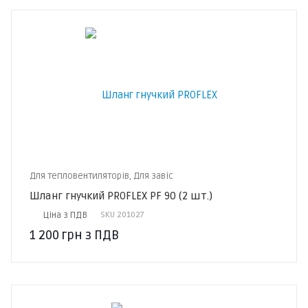
Для тепловентиляторів, Для завіс
Шланг гнучкий PROFLEX PF 90 (2 шт.)
Ціна з ПДВ
SKU
201027
1 200
грн
з ПДВ