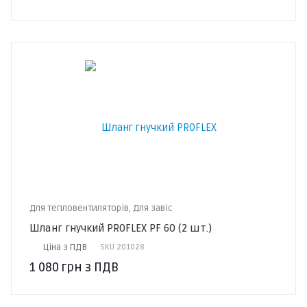
Для тепловентиляторів, Для завіс
Шланг гнучкий PROFLEX PF 60 (2 шт.)
Ціна з ПДВ
SKU
201028
1 080
грн
з ПДВ