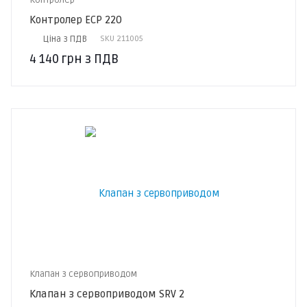
Контролер
Контролер ECP 220
Ціна з ПДВ
SKU
211005
4 140
грн
з ПДВ
Клапан з сервоприводом
Клапан з сервоприводом SRV 2