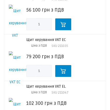
56 100
грн
з ПДВ
Щит керування VKT EC
Ціна з ПДВ
SKU
211035
79 200
грн
з ПДВ
Щит керування VKT EL
Ціна з ПДВ
SKU
211047
102 300
грн
з ПДВ