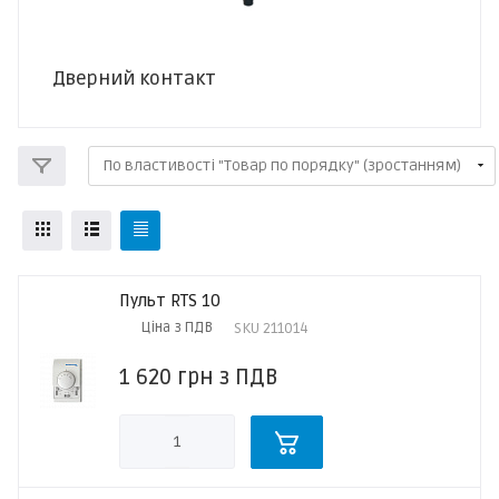
Дверний контакт
Пульт RTS 10
Ціна з ПДВ
SKU
211014
1 620
грн
з ПДВ