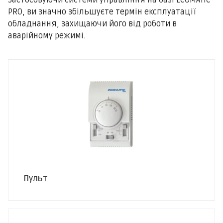
Застосовуючи системи управління на базі ЕСOMATIC
PRO, ви значно збільшуєте термін експлуатації
обладнання, захищаючи його від роботи в
аварійному режимі.
Пульт