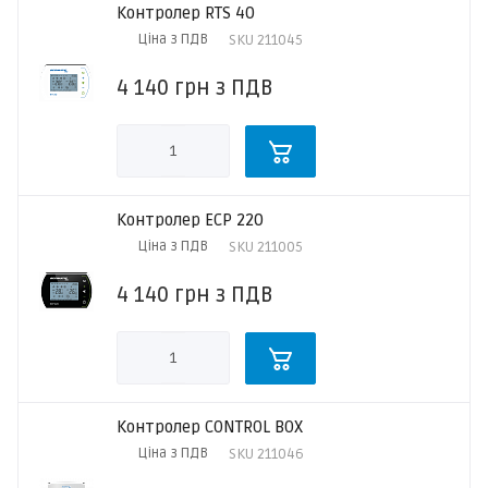
Контролер RTS 40
Ціна з ПДВ
SKU
211045
4 140
грн
з ПДВ
Контролер ECP 220
Ціна з ПДВ
SKU
211005
4 140
грн
з ПДВ
Контролер CONTROL BOX
Ціна з ПДВ
SKU
211046