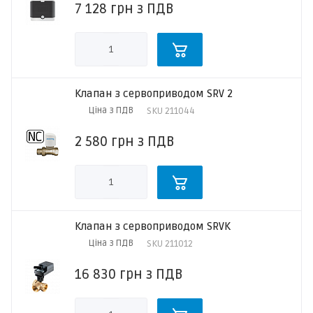
7 128
грн
з ПДВ
Клапан з сервоприводом SRV 2
Ціна з ПДВ
SKU
211044
2 580
грн
з ПДВ
Клапан з сервоприводом SRVK
Ціна з ПДВ
SKU
211012
16 830
грн
з ПДВ