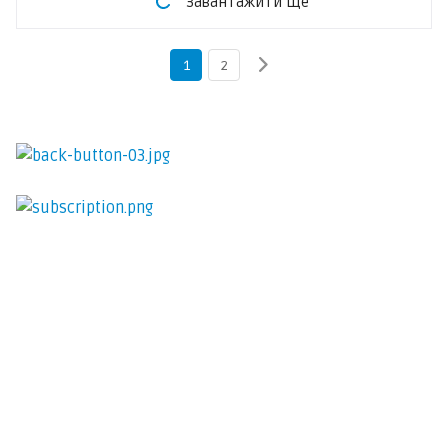
Завантажити ще
1
2