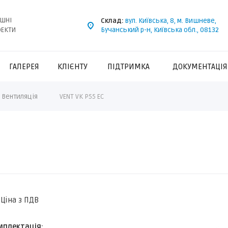
ІШНІ
Склад:
вул. Київська, 8, м. Вишневе,
ОЕКТИ
Бучанський р-н, Київська обл., 08132
ГАЛЕРЕЯ
КЛІЄНТУ
ПІДТРИМКА
ДОКУМЕНТАЦІЯ
Вентиляція
VENT VK P55 EC
Ціна з ПДВ
мплектація: